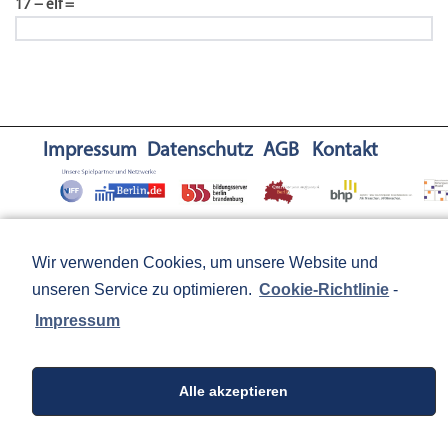
17 − elf =
Impressum
Datenschutz
AGB
Kontakt
SPIELRÄUME / Gunda Wichmann-Zahn / Eckertstr. 5A / 10249
Wir verwenden Cookies, um unsere Website und
Berlin / +49 (0) 170 200 36 00 /
info@spielräume.berlin
unseren Service zu optimieren.
Cookie-Richtlinie
-
Impressum
Alle akzeptieren