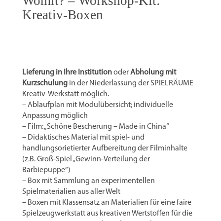
Womit? – Workshop-Kit:
Kreativ-Boxen
Lieferung in Ihre Institution
oder
Abholung mit
Kurzschulung
in der Niederlassung der SPIELRÄUME
Kreativ-Werkstatt möglich.
– Ablaufplan mit Modulübersicht; individuelle
Anpassung möglich
– Film: „Schöne Bescherung – Made in China“
– Didaktisches Material mit spiel- und
handlungsorietierter Aufbereitung der Filminhalte
(z.B. Groß-Spiel „Gewinn-Verteilung der
Barbiepuppe“)
– Box mit Sammlung an experimentellen
Spielmaterialien aus aller Welt
– Boxen mit Klassensatz an Materialien für eine faire
Spielzeugwerkstatt aus kreativen Wertstoffen für die