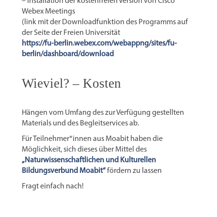
– Installation der kostenfreien Version von Cisco
Webex Meetings
(link mit der Downloadfunktion des Programms auf
der Seite der Freien Universität
https://fu-berlin.webex.com/webappng/sites/fu-
berlin/dashboard/download
Wieviel? – Kosten
Hängen vom Umfang des zur Verfügung gestellten
Materials und des Begleitservices ab.
Für Teilnehmer*innen aus Moabit haben die
Möglichkeit, sich dieses über Mittel des
„Naturwissenschaftlichen und Kulturellen
Bildungsverbund Moabit“
fördern zu lassen
Fragt einfach nach!