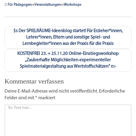
Für Pädagogen
re
Veranstaltungen
re
Workshops
$s
Der SPIELRÄUME-Ideenblog startet! Für Erzieher*innen,
k:
Lehrer*innen, Eltern und sonstige Spiel- und
Lernbegleiter*innen aus der Praxis für die Praxis
KOSTENFREI 23. + 25.11.20 Online-Einstiegsworkshop
„Zauberhafte Möglichkeiten experimenteller
Spielmaterialgestaltung aus Wertstoffschätzen“
n>
Kommentar verfassen
Deine E-Mail-Adresse wird nicht veröffentlicht.
Erforderliche
Felder sind mit
*
markiert