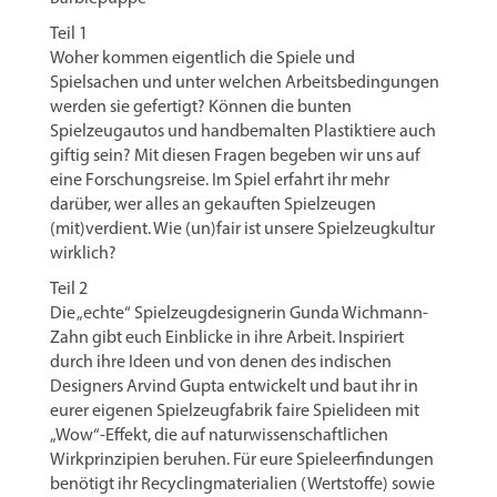
Teil 1
Woher kommen eigentlich die Spiele und
Spielsachen und unter welchen Arbeitsbedingungen
werden sie gefertigt? Können die bunten
Spielzeugautos und handbemalten Plastiktiere auch
giftig sein? Mit diesen Fragen begeben wir uns auf
eine Forschungsreise. Im Spiel erfahrt ihr mehr
darüber, wer alles an gekauften Spielzeugen
(mit)verdient. Wie (un)fair ist unsere Spielzeugkultur
wirklich?
Teil 2
Die „echte“ Spielzeugdesignerin Gunda Wichmann-
Zahn gibt euch Einblicke in ihre Arbeit. Inspiriert
durch ihre Ideen und von denen des indischen
Designers Arvind Gupta entwickelt und baut ihr in
eurer eigenen Spielzeugfabrik faire Spielideen mit
„Wow“-Effekt, die auf naturwissenschaftlichen
Wirkprinzipien beruhen. Für eure Spieleerfindungen
benötigt ihr Recyclingmaterialien (Wertstoffe) sowie