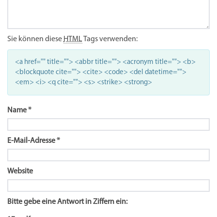
Sie können diese
HTML
Tags verwenden:
<a href="" title=""> <abbr title=""> <acronym title=""> <b>
<blockquote cite=""> <cite> <code> <del datetime="">
<em> <i> <q cite=""> <s> <strike> <strong>
Name
*
E-Mail-Adresse
*
Website
Bitte gebe eine Antwort in Ziffern ein: